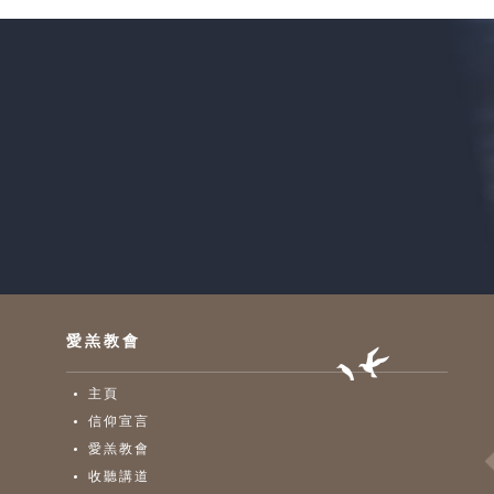
愛羔教會
主頁
信仰宣言
愛羔教會
收聽講道