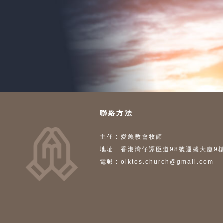
聯絡方法
主任 : 愛羔教會牧師
地址 : 香港灣仔譚臣道98號運盛大廈9
電郵 : oiktos.church@gmail.com